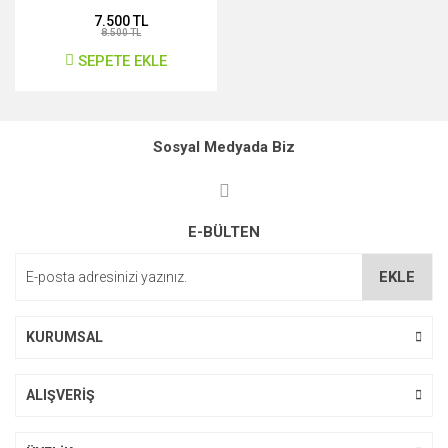
015
7.500 TL
8.500 TL
SEPETE EKLE
Sosyal Medyada Biz
E-BÜLTEN
EKLE
KURUMSAL
ALIŞVERİŞ