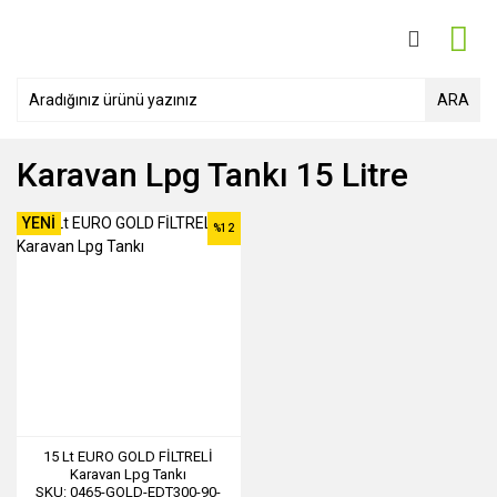
ARA
Karavan Lpg Tankı 15 Litre
YENİ
%12
15 Lt EURO GOLD FİLTRELİ
Karavan Lpg Tankı
SKU: 0465-GOLD-EDT300-90-