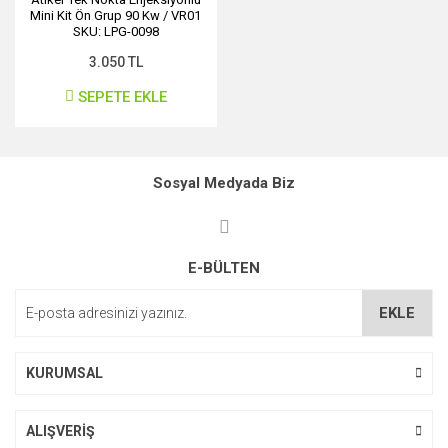
Mini Kit Ön Grup 90 Kw / VR01
SKU: LPG-0098
3.050 TL
SEPETE EKLE
Sosyal Medyada Biz
E-BÜLTEN
EKLE
KURUMSAL
ALIŞVERİŞ