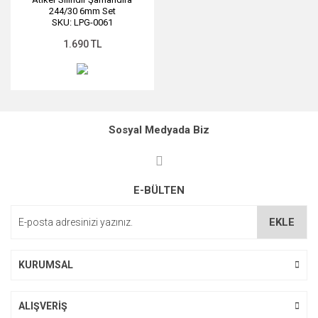
244/30 6mm Set
SKU: LPG-0061
1.690 TL
Sosyal Medyada Biz
E-BÜLTEN
EKLE
KURUMSAL
ALIŞVERİŞ