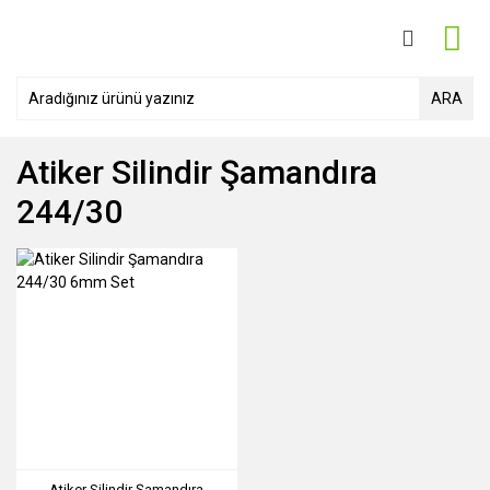
ARA
Atiker Silindir Şamandıra
244/30
Atiker Silindir Şamandıra