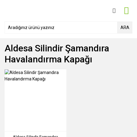
ARA
Aldesa Silindir Şamandıra
Havalandırma Kapağı
Aldesa Silindir Şamandıra