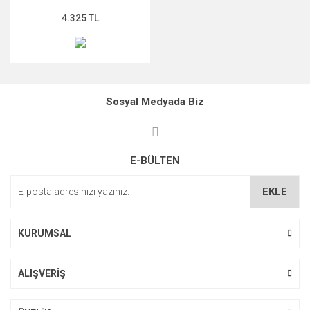
4.325 TL
Sosyal Medyada Biz
E-BÜLTEN
EKLE
KURUMSAL
ALIŞVERİŞ