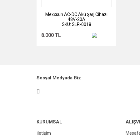
Mexxsun AC-DC Akü Şarj Cihazı
48V-20A
SKU: SLR-0018
8.000 TL
Sosyal Medyada Biz
KURUMSAL
ALIŞV
İletişim
Mesafe