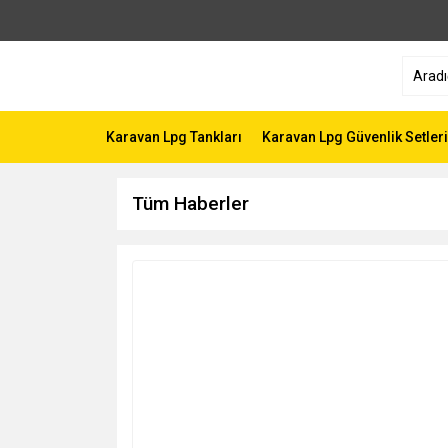
Karavan Lpg Tankları
Karavan Lpg Güvenlik Setleri
Tüm Haberler