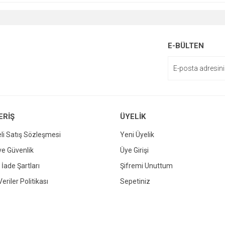
E-BÜLTEN
ERİŞ
ÜYELİK
li Satış Sözleşmesi
Yeni Üyelik
 ve Güvenlik
Üye Girişi
 İade Şartları
Şifremi Unuttum
Veriler Politikası
Sepetiniz