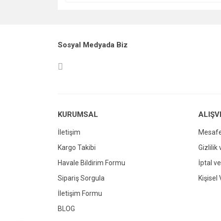
Sosyal Medyada Biz
KURUMSAL
ALIŞV
İletişim
Mesafe
Kargo Takibi
Gizlilik
Havale Bildirim Formu
İptal ve
Sipariş Sorgula
Kişisel 
İletişim Formu
BLOG